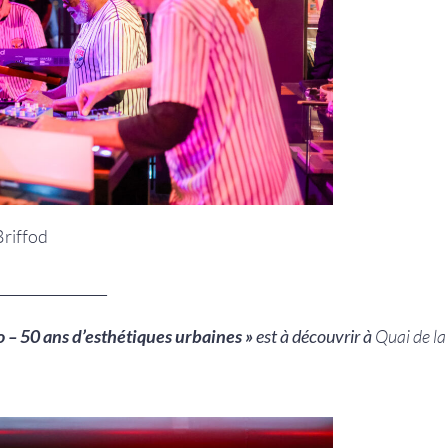
Briffod
________________
 – 50 ans d’esthétiques urbaines »
est à découvrir à
Quai de la