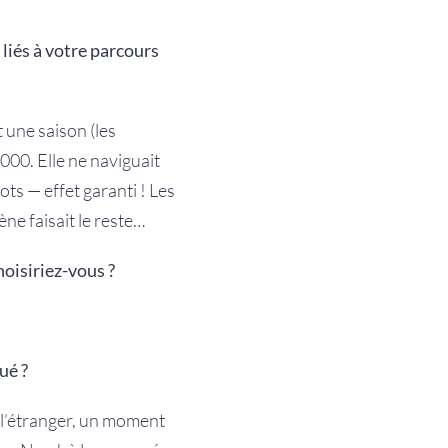
 liés à votre parcours
 une saison (les
000. Elle ne naviguait
ots — effet garanti ! Les
ne faisait le reste…
hoisiriez-vous ?
ué ?
 l’étranger, un moment