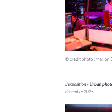
©
crédit photo : Marion 
__________________________
L’exposition
« Urban photo
décembre 2025.