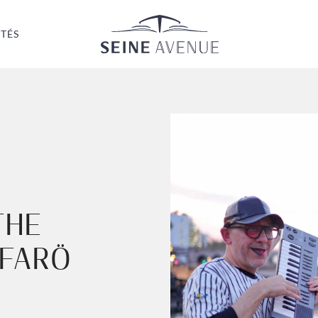
Seine Avenue
TÉS
THE
 FARÖ