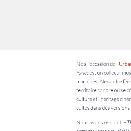
Né à l’occasion de l’
Urban
Furies
est un collectif mu
machines, Alexandre Dest
territoire sonore où se c
culture et l’héritage cin
cultes dans des versions 
Nous avons rencontré
T