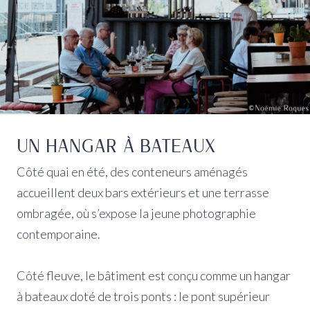
UN HANGAR À BATEAUX
Côté quai en été, des conteneurs aménagés
accueillent deux bars extérieurs et une terrasse
ombragée, où s’expose la jeune photographie
contemporaine.
Côté fleuve, le bâtiment est conçu comme un hangar
à bateaux doté de trois ponts : le pont supérieur