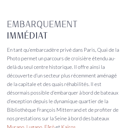
EMBARQUEMENT
IMMÉDIAT
En tant qu’embarcadère privé dans Paris, Quai de la
Photo permet un parcours de croisière étendu au-
delà du seul centre historique. Il offre ainsi la
découverte d’un secteur plus récemment aménagé
de la capitale et des quais réhabilités. Il est
désormais possible d’embarquer à bord de bateaux
d’exception depuis le dynamique quartier de la
Bibliothèque François Mitterrand et de profiter de
nos prestations sur la Seine à bord des bateaux
Murano
,
Lugano
,
Fårö
et
Kaïros
.