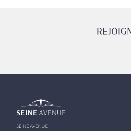
REJOIG
Seine Avenue
SEINE AVENUE