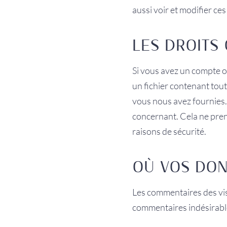
aussi voir et modifier ce
LES DROITS
Si vous avez un compte o
un fichier contenant tou
vous nous avez fournies
concernant. Cela ne pren
raisons de sécurité.
OÙ VOS DON
Les commentaires des visi
commentaires indésirabl