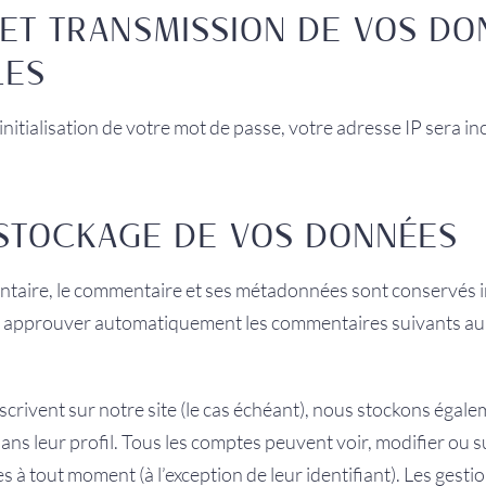
N ET TRANSMISSION DE VOS D
LES
itialisation de votre mot de passe, votre adresse IP sera inc
STOCKAGE DE VOS DONNÉES
ntaire, le commentaire et ses métadonnées sont conservés 
 approuver automatiquement les commentaires suivants au lie
scrivent sur notre site (le cas échéant), nous stockons égal
ans leur profil. Tous les comptes peuvent voir, modifier ou 
 à tout moment (à l’exception de leur identifiant). Les gesti