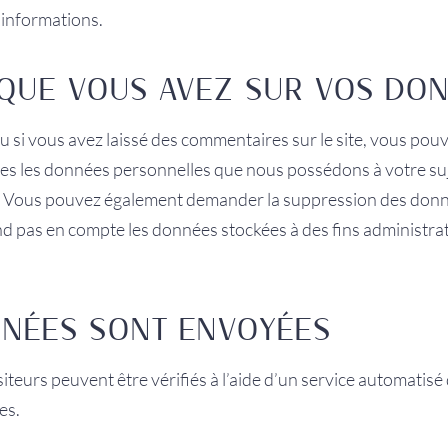
s informations.
 QUE VOUS AVEZ SUR VOS DO
u si vous avez laissé des commentaires sur le site, vous po
tes les données personnelles que nous possédons à votre suje
. Vous pouvez également demander la suppression des don
d pas en compte les données stockées à des fins administrat
NÉES SONT ENVOYÉES
teurs peuvent être vérifiés à l’aide d’un service automatisé
es.