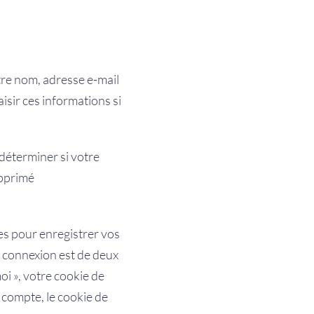
tre nom, adresse e-mail
isir ces informations si
 déterminer si votre
upprimé
s pour enregistrer vos
e connexion est de deux
oi », votre cookie de
compte, le cookie de