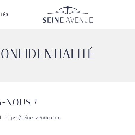
Seine Avenue
TÉS
CONFIDENTIALITÉ
-NOUS ?
st : https://seineavenue.com