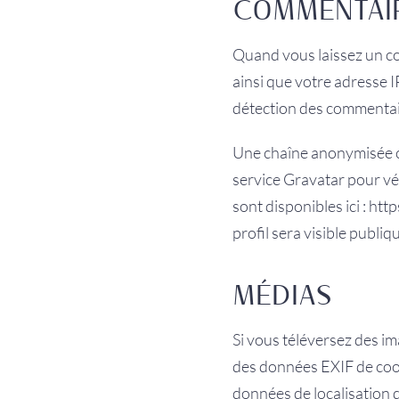
COMMENTAI
Quand vous laissez un co
ainsi que votre adresse IP
détection des commentai
Une chaîne anonymisée cr
service Gravatar pour vér
sont disponibles ici : ht
profil sera visible publ
MÉDIAS
Si vous téléversez des im
des données EXIF de coor
données de localisation 