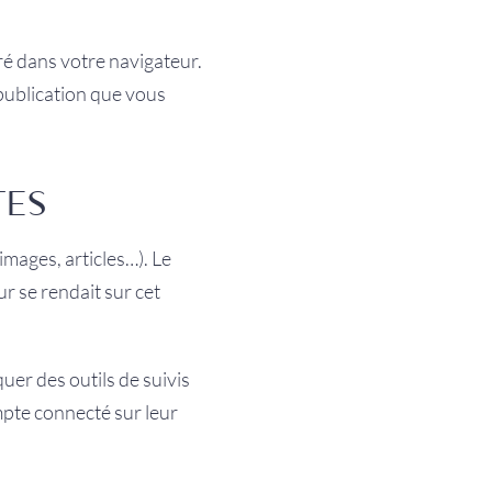
ré dans votre navigateur.
publication que vous
TES
images, articles…). Le
r se rendait sur cet
uer des outils de suivis
mpte connecté sur leur