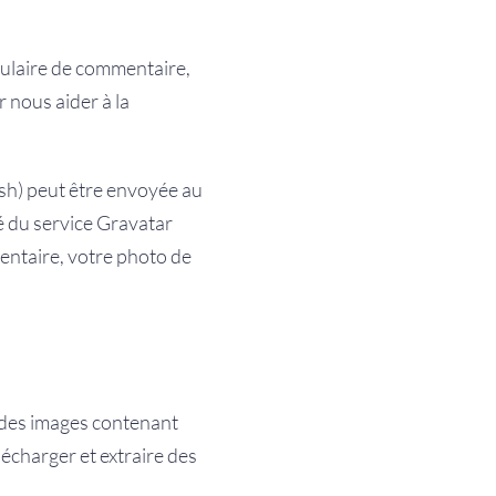
mulaire de commentaire,
r nous aider à la
sh) peut être envoyée au
té du service Gravatar
mentaire, votre photo de
r des images contenant
écharger et extraire des