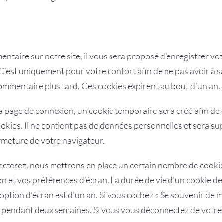
ntaire sur notre site, il vous sera proposé d’enregistrer vo
 C’est uniquement pour votre confort afin de ne pas avoir à sa
mmentaire plus tard. Ces cookies expirent au bout d’un an.
la page de connexion, un cookie temporaire sera créé afin de
ookies. Il ne contient pas de données personnelles et sera s
rmeture de votre navigateur.
cterez, nous mettrons en place un certain nombre de cookie
n et vos préférences d’écran. La durée de vie d’un cookie d
d’option d’écran est d’un an. Si vous cochez « Se souvenir de m
 pendant deux semaines. Si vous vous déconnectez de votre 