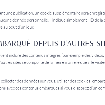
ant une publication, un cookie supplémentaire sera enregist
cune donnée personnelle. Il indique simplement l’ID de la 
re au bout d’un jour.
BARQUÉ DEPUIS D’AUTRES SI
euvent inclure des contenus intégrés (par exemple des vidéos, 
autres sites se comporte de la même manière que si le visiteu
collecter des données sur vous, utiliser des cookies, embarq
ctions avec ces contenus embarqués si vous disposez d’un co