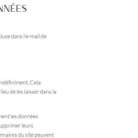
ONNÉES
luse dans l’e-mail de
indéfiniment. Cela
u de les laisser dans la
ement les données
supprimer leurs
onnaires du site peuvent