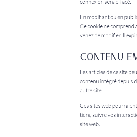
connexion sera effacé.
En modifiant ou en publi
Ce cookie ne comprend au
venez de modifier. Il expi
CONTENU EM
Les articles de ce site p
contenu intégré depuis d’
autre site.
Ces sites web pourraient 
tiers, suivre vos intera
site web.