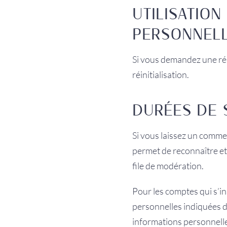
UTILISATIO
PERSONNEL
Si vous demandez une réin
réinitialisation.
DURÉES DE 
Si vous laissez un comme
permet de reconnaître et
file de modération.
Pour les comptes qui s’in
personnelles indiquées d
informations personnelles