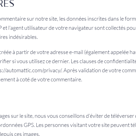
RES
mmentaire sur notre site, les données inscrites dans le for
 et l’agent utilisateur de votre navigateur sont collectés pou
res indésirables.
éée à partir de votre adresse e-mail (également appelée ha
ifier si vous utilisez ce dernier. Les clauses de confidentiali
tps://automattic.com/privacy/. Après validation de votre com
iquement à coté de votre commentaire.
ages sur le site, nous vous conseillons d’éviter de téléverse
données GPS. Les personnes visitant votre site peuvent tél
depuis ces images.