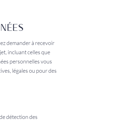
NNÉES
uvez demander à recevoir
t, incluant celles que
nées personnelles vous
ives, légales ou pour des
 de détection des