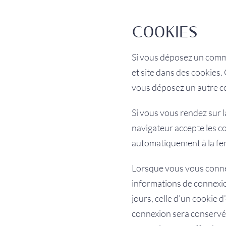
COOKIES
Si vous déposez un comme
et site dans des cookies.
vous déposez un autre co
Si vous vous rendez sur 
navigateur accepte les c
automatiquement à la fe
Lorsque vous vous conne
informations de connexio
jours, celle d’un cookie 
connexion sera conservé